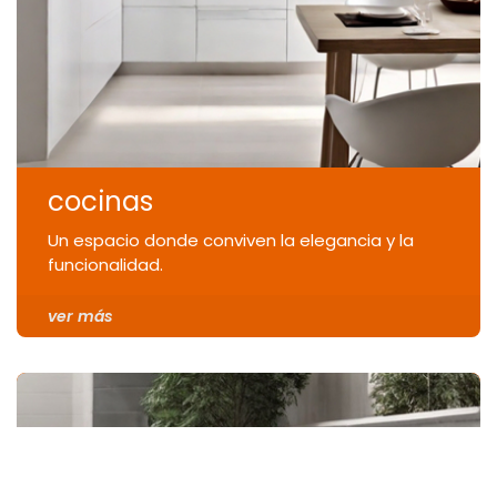
cocinas
Un espacio donde conviven la elegancia y la
funcionalidad.
ver más