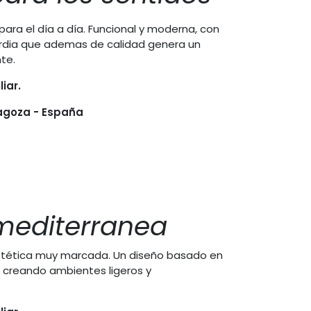
ara el día a día. Funcional y moderna, con
rdia que ademas de calidad genera un
te.
iar.
ragoza - España
mediterranea
tética muy marcada. Un diseño basado en
, creando ambientes ligeros y