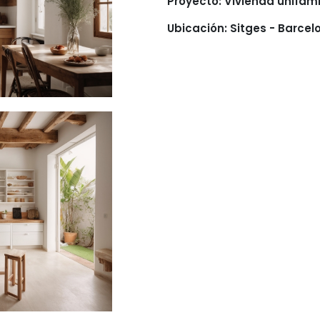
Proyecto: Vivienda unifamil
Ubicación: Sitges - Barce