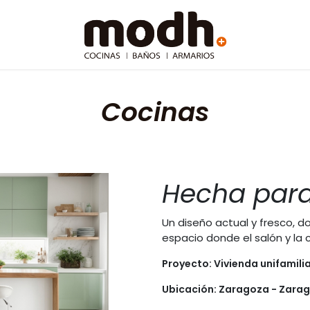
Cocinas​
Hecha para 
Un diseño actual y fresco, d
espacio donde el salón y la 
Proyecto: Vivienda unifamilia
Ubicación: Zaragoza - Zara