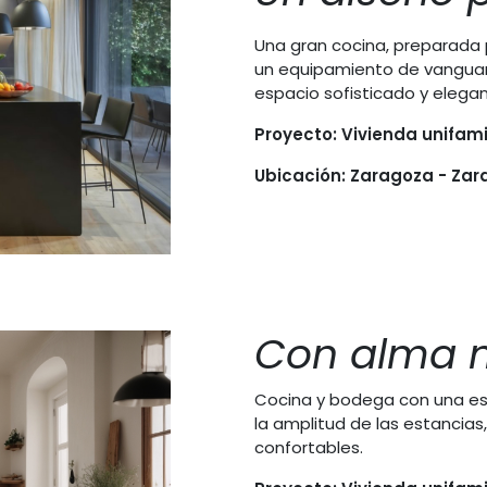
Una gran cocina, preparada p
un equipamiento de vangua
espacio sofisticado y elegan
Proyecto: Vivienda unifamil
Ubicación: Zaragoza - Za
Con alma 
Cocina y bodega con una es
la amplitud de las estancias
confortables.