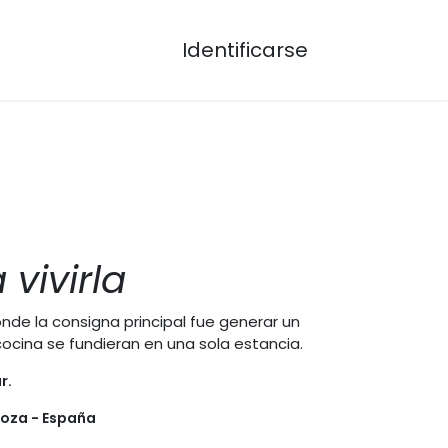
Identificarse
vivirla
onde la consigna principal fue generar un
cocina se fundieran en una sola estancia.
r.
goza - España