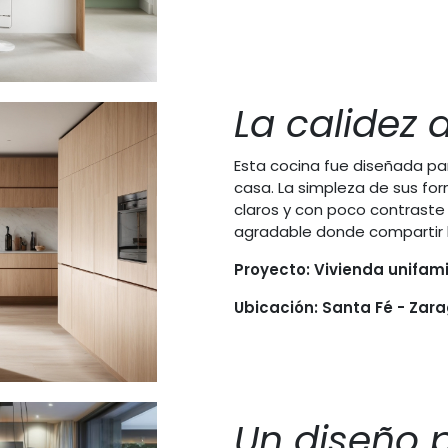
La calidez
Esta cocina fue diseñada pa
casa. La simpleza de sus fo
claros y con poco contraste
agradable donde compartir l
Proyecto: Vivienda unifamil
Ubicación: Santa Fé - Zar
Un diseño p