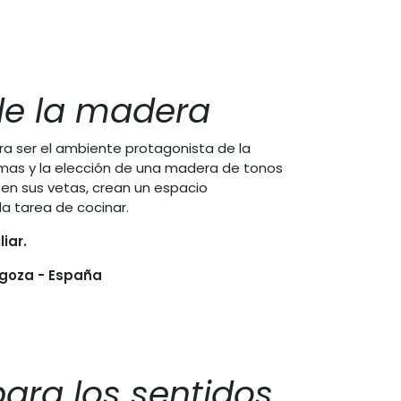
 de la madera
ra ser el ambiente protagonista de la
rmas y la elección de una madera de tonos
 en sus vetas, crean un espacio
a tarea de cocinar.
iar.
agoza - España
ara los sentidos